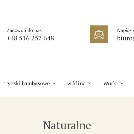
Zadzwoń do nas
Napisz
+48 516 257 648
biuro
Tyczki bambusowe
wiklina
Worki
Naturalne