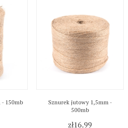
 - 150mb
Sznurek jutowy 1,5mm -
500mb
zł16.99