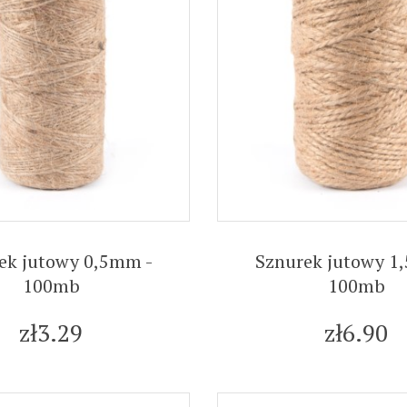
ek jutowy 0,5mm -
Sznurek jutowy 1
100mb
100mb
zł3.29
zł6.90