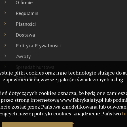
O firmie
Regulamin
Płatności
Dostawa
Polityka Prywatności
Zwroty
Sprzedaż hurtowa
ystuje pliki cookies oraz inne technologie służące d
Realizacje
zapewnienia najwyższej jakości świadczonych usług.
wień dotyczących cookies oznacza, że będą one zamie
 przez stronę internetową www.fabrykajuty.pl lub podm
cie zostać przez Państwa zmodyfikowana lub odwołana
czących naszej polityki cookies znajdziecie Państwo
tu