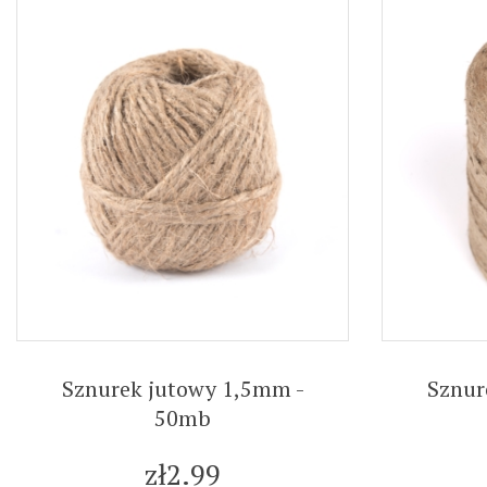
Sznurek jutowy 1,5mm -
Sznur
50mb
zł2.99