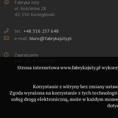
Fabryka Juty
ul. Kościelna 28
42-350 Koziegłówki
tel.:
+48 516 257 648
e-mail:
biuro@fabrykajuty.pl
Zapraszamy
Pon - Pt: 8:00-17:00
Strona internetowa www.fabrykajuty.pl wykorz
Korzystanie z witryny bez zmiany usta
Zgoda wyrażona na korzystanie z tych technologii
usług drogą elektroniczną, może w każdym momen
doty