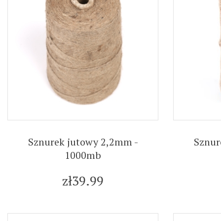
Sznurek jutowy 2,2mm -
Sznur
1000mb
zł39.99