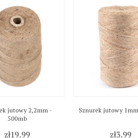
ek jutowy 2,2mm -
Sznurek jutowy 1mm
500mb
zł19.99
zł3.99