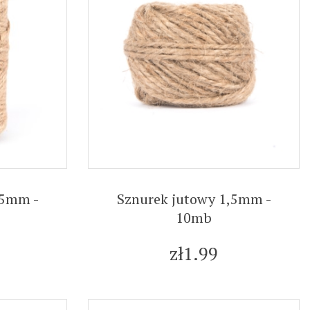
,5mm -
Sznurek jutowy 1,5mm -
10mb
zł1.99