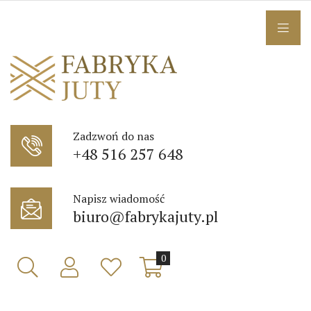
Zadzwoń do nas
+48 516 257 648
Napisz wiadomość
biuro@fabrykajuty.pl
0