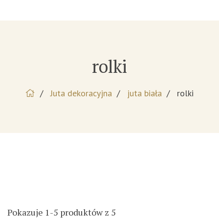
rolki
Juta dekoracyjna
juta biała
rolki
Pokazuje 1-5 produktów z 5