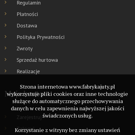
Regulamin
Płatności
Dostawa
Polityka Prywatności
Zwroty
Sprzedaż hurtowa
Realizacje
Strona internetowa www.fabrykajuty.pl
Moje konto
wykorzystuje pliki cookies oraz inne technologie
służące do automatycznego przechowywania
danych w celu zapewnienia najwyższej jakości
świadczonych usług.
Zarejestruj
Zaloguj
Korzystanie z witryny bez zmiany ustawień