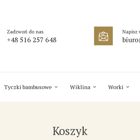
Zadzwoń do nas
Napisz
+48 516 257 648
biuro
Tyczki bambusowe
Wiklina
Worki
Koszyk