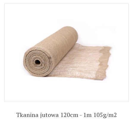
Tkanina jutowa 120cm - 1m 105g/m2