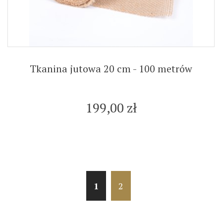
Tkanina jutowa 20 cm - 100 metrów
199,00 zł
1
2