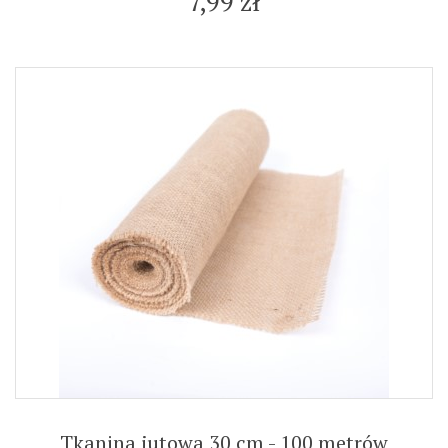
7,99 zł
Tkanina jutowa 30 cm - 100 metrów