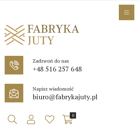
Zadzwoń do nas
+48 516 257 648
Napisz wiadomość
biuro@fabrykajuty.pl
0