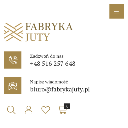
Zadzwoń do nas
+48 516 257 648
Napisz wiadomość
biuro@fabrykajuty.pl
0