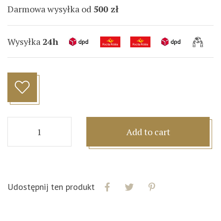
Darmowa wysyłka od
500 zł
Wysyłka
24h
Add to cart
Udostępnij ten produkt