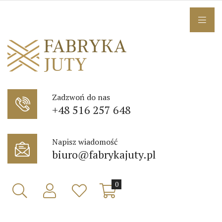
Zadzwoń do nas
+48 516 257 648
Napisz wiadomość
biuro@fabrykajuty.pl
0