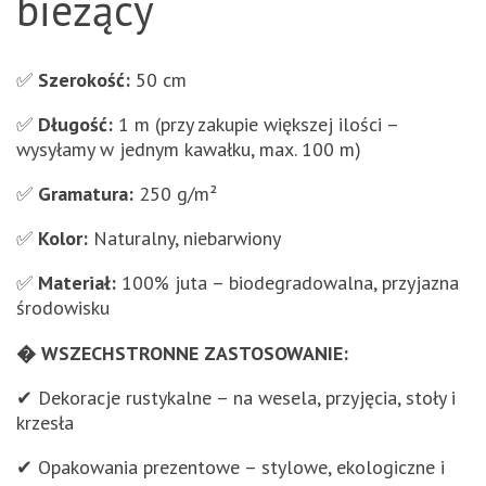
bieżący
✅
Szerokość:
50 cm
✅
Długość:
1 m (przy zakupie większej ilości –
wysyłamy w jednym kawałku, max. 100 m)
✅
Gramatura:
250 g/m²
✅
Kolor:
Naturalny, niebarwiony
✅
Materiał:
100% juta – biodegradowalna, przyjazna
środowisku
� WSZECHSTRONNE ZASTOSOWANIE:
✔ Dekoracje rustykalne – na wesela, przyjęcia, stoły i
krzesła
✔ Opakowania prezentowe – stylowe, ekologiczne i