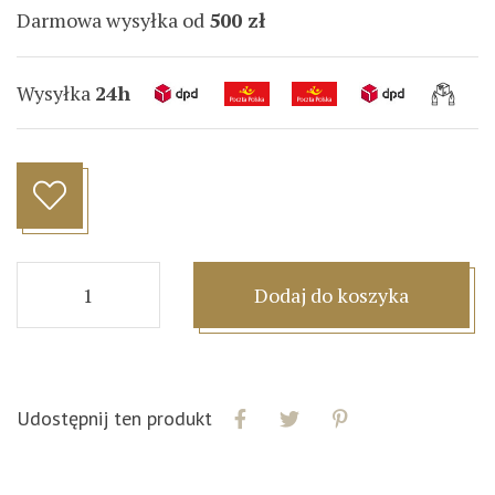
Darmowa wysyłka od
500 zł
Wysyłka
24h
Dodaj do koszyka
Udostępnij ten produkt