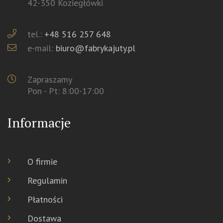
42-350 Koziegłówki
tel.:
+48 516 257 648
e-mail:
biuro@fabrykajuty.pl
Zapraszamy
Pon - Pt: 8:00-17:00
Informacje
O firmie
Regulamin
Płatności
Dostawa