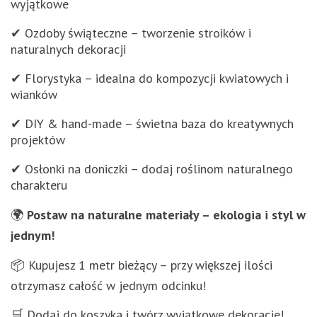
wyjątkowe
✔ Ozdoby świąteczne – tworzenie stroików i
naturalnych dekoracji
✔ Florystyka – idealna do kompozycji kwiatowych i
wianków
✔ DIY & hand-made – świetna baza do kreatywnych
projektów
✔ Osłonki na doniczki – dodaj roślinom naturalnego
charakteru
🌍
Postaw na naturalne materiały – ekologia i styl w
jednym!
📦 Kupujesz 1 metr bieżący – przy większej ilości
otrzymasz całość w jednym odcinku!
🛒 Dodaj do koszyka i twórz wyjątkowe dekoracje!