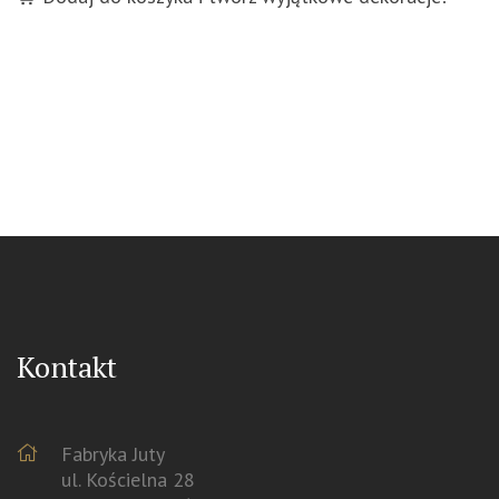
Kontakt
Fabryka Juty
ul. Kościelna 28