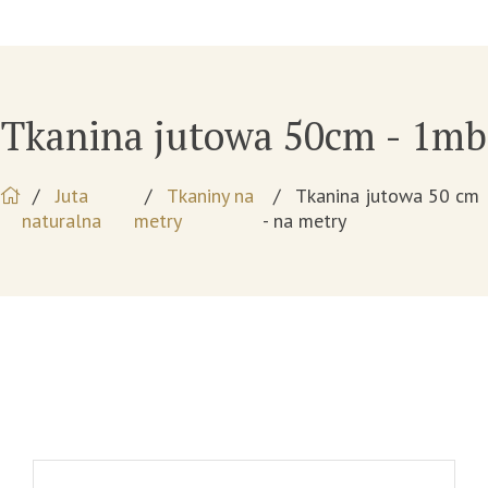
Tkanina jutowa 50cm - 1mb
Juta
Tkaniny na
Tkanina jutowa 50 cm
naturalna
metry
- na metry